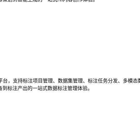
理平台，支持标注项目管理、数据集管理、标注任务分发、多模态
备到标注产出的一站式数据标注管理体验。