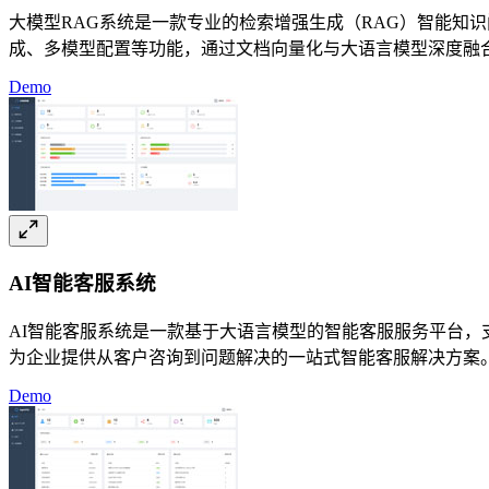
大模型RAG系统是一款专业的检索增强生成（RAG）智能知
成、多模型配置等功能，通过文档向量化与大语言模型深度融
Demo
AI智能客服系统
AI智能客服系统是一款基于大语言模型的智能客服服务平台，
为企业提供从客户咨询到问题解决的一站式智能客服解决方案
Demo