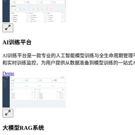
AI训练平台
AI训练平台是一款专业的人工智能模型训练与全生命周期管
和实时训练监控，为用户提供从数据准备到模型训练的一站式A
Demo
大模型RAG系统