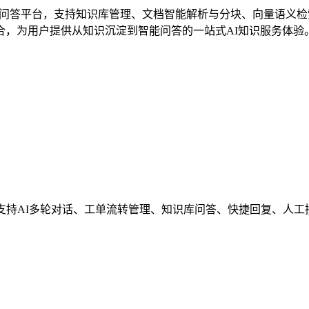
识问答平台，支持知识库管理、文档智能解析与分块、向量语义检
合，为用户提供从知识沉淀到智能问答的一站式AI知识服务体验
支持AI多轮对话、工单流转管理、知识库问答、快捷回复、人
。