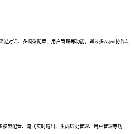
、智能对话、多模型配置、用户管理等功能，通过多Agent协作与
多模型配置、流式实时输出、生成历史管理、用户管理等功