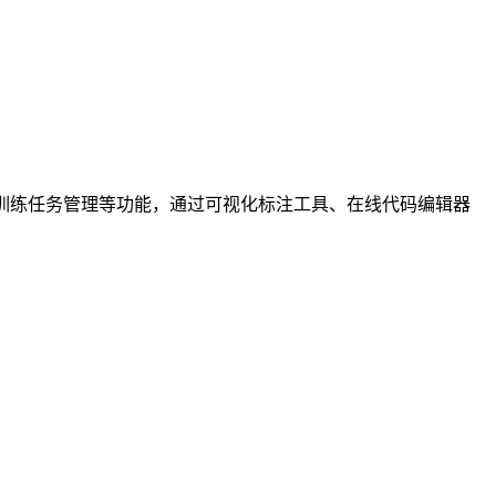
训练任务管理等功能，通过可视化标注工具、在线代码编辑器