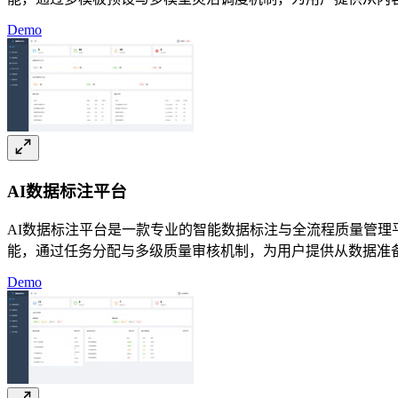
Demo
AI数据标注平台
AI数据标注平台是一款专业的智能数据标注与全流程质量管
能，通过任务分配与多级质量审核机制，为用户提供从数据准
Demo