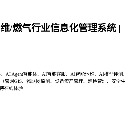
运维/燃气行业信息化管理系统 |
AG、AI Agent智能体、AI智能客服、AI智能运维、AI模型评测、
管理（管网GIS、物联网监测、设备资产管理、巡检管理、安全生
支持在线体验