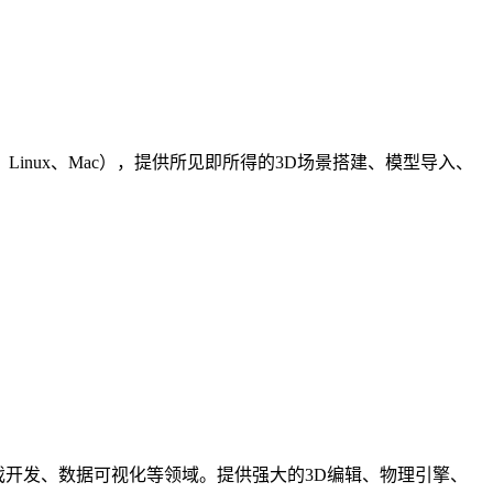
ows、Linux、Mac），提供所见即所得的3D场景搭建、模型导入、
、工业仿真、游戏开发、数据可视化等领域。提供强大的3D编辑、物理引擎、