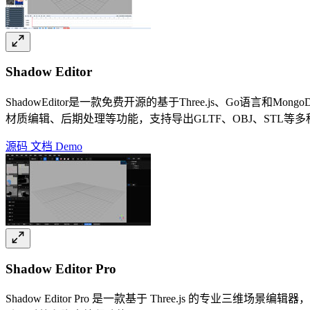
Shadow Editor
ShadowEditor是一款免费开源的基于Three.js、Go语言
材质编辑、后期处理等功能，支持导出GLTF、OBJ、STL等多
源码
文档
Demo
Shadow Editor Pro
Shadow Editor Pro 是一款基于 Three.js 的专