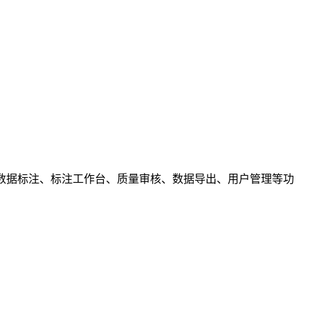
数据标注、标注工作台、质量审核、数据导出、用户管理等功