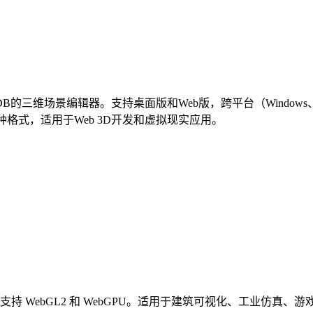
和MongoDB的三维场景编辑器。支持桌面版和Web版，跨平台（Wind
种格式，适用于Web 3D开发和虚拟现实应用。
业三维场景编辑器，支持 WebGL2 和 WebGPU。适用于建筑可视化