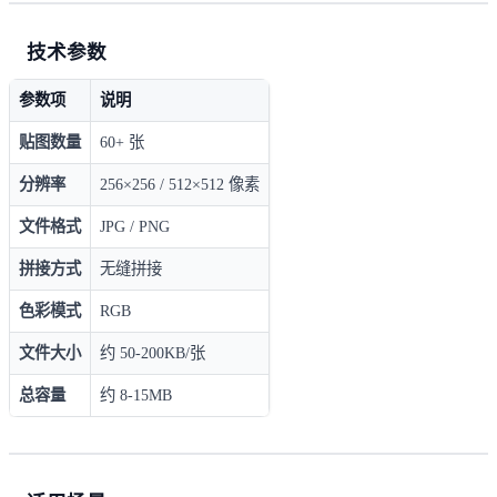
技术参数
参数项
说明
贴图数量
60+ 张
分辨率
256×256 / 512×512 像素
文件格式
JPG / PNG
拼接方式
无缝拼接
色彩模式
RGB
文件大小
约 50-200KB/张
总容量
约 8-15MB