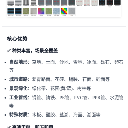
核心优势
✅ 种类丰富，场景全覆盖
自然地形
：草地、土面、沙地、雪地、冰面、砾石、卵石
等
城市道路
：沥青路面、花砖、铺装、石面、砼面等
景观绿化
：绿化带、花圃(黄/蓝)、树林等
工业管线
：钢管、铸铁、PE管、PVC管、PPR管、水泥管
等
特殊材质
：木板、塑胶、盐湖、海面、湖面等
✅ 高清无缝，即下即用