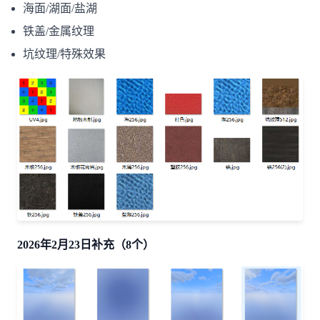
海面/湖面/盐湖
铁盖/金属纹理
坑纹理/特殊效果
2026年2月23日补充（8个）