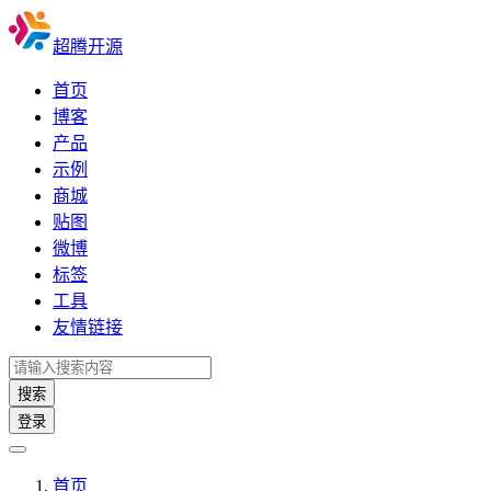
超腾开源
首页
博客
产品
示例
商城
贴图
微博
标签
工具
友情链接
搜索
登录
首页