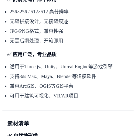
256×256 / 512×512 高分辨率
无缝拼接设计，无接缝痕迹
JPG/PNG格式，兼容性强
无需后期处理，开箱即用
✅ 应用广泛，专业品质
适用于Three.js、Unity、Unreal Engine等游戏引擎
支持3ds Max、Maya、Blender等建模软件
兼容ArcGIS、QGIS等GIS平台
可用于建筑可视化、VR/AR项目
素材清单
🌿 自然地形类