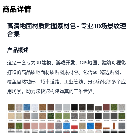
商品详情
高清地面材质贴图素材包 - 专业3D场景纹理
合集
产品概述
这是一套专为
3D建模
、
游戏开发
、
GIS地图
、
建筑可视化
打造的高品质地面材质贴图素材包。包含60+精选贴图，
覆盖自然地形、城市道路、工业管线、景观绿化等多个应
用场景，助力您快速构建逼真的三维世界。