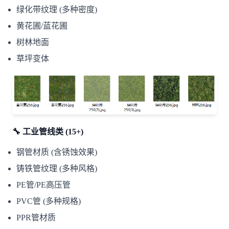
绿化带纹理 (多种密度)
黄花圃/蓝花圃
树林地面
草坪变体
🔧 工业管线类 (15+)
钢管材质 (含锈蚀效果)
铸铁管纹理 (多种风格)
PE管/PE高压管
PVC管 (多种规格)
PPR管材质