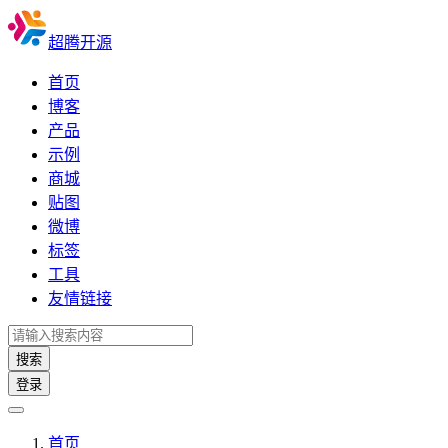
超腾开源
首页
博客
产品
示例
商城
贴图
微博
标签
工具
友情链接
搜索
登录
首页