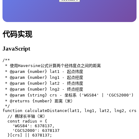
代码实现
JavaScript
/**

 * 使用Haversine公式计算两个经纬度点之间的距离

 * @param {number} lat1 - 起点纬度

 * @param {number} lng1 - 起点经度

 * @param {number} lat2 - 终点纬度

 * @param {number} lng2 - 终点经度

 * @param {string} crs - 坐标系 ('WGS84' | 'CGCS2000')

 * @returns {number} 距离（米）

 */

function calculateDistance(lat1, lng1, lat2, lng2, crs 
  // 椭球长半轴（米）

  const radius = {

    'WGS84': 6378137,

    'CGCS2000': 6378137

  }[crs] || 6378137;
