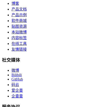
博客
产品文档
产品示例
软件商城
贴图资源
本站微博
内容标签
在线工具
友情链接
社交媒体
微博
Bilibili
GitHub
码云
爱企查
企查查
服务协议