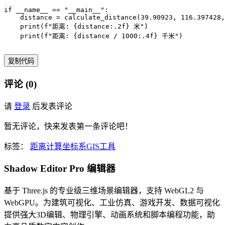
if __name__ == "__main__":

    distance = calculate_distance(39.90923, 116.397428,
    print(f"距离: {distance:.2f} 米")

    print(f"距离: {distance / 1000:.4f} 千米")
复制代码
评论 (0)
请
登录
后发表评论
暂无评论，快来发表第一条评论吧！
标签：
距离计算
坐标系
GIS工具
Shadow Editor Pro 编辑器
基于 Three.js 的专业级三维场景编辑器，支持 WebGL2 与
WebGPU。为建筑可视化、工业仿真、游戏开发、数据可视化
提供强大3D编辑、物理引擎、动画系统和脚本编程功能，助