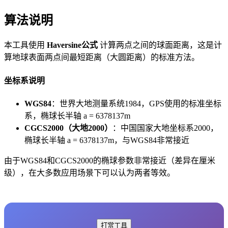
算法说明
本工具使用
Haversine公式
计算两点之间的球面距离，这是计
算地球表面两点间最短距离（大圆距离）的标准方法。
坐标系说明
WGS84
：世界大地测量系统1984，GPS使用的标准坐标
系，椭球长半轴 a = 6378137m
CGCS2000（大地2000）
：中国国家大地坐标系2000，
椭球长半轴 a = 6378137m，与WGS84非常接近
由于WGS84和CGCS2000的椭球参数非常接近（差异在厘米
级），在大多数应用场景下可以认为两者等效。
打赏工具