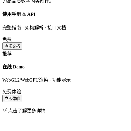
力高品质数字内容创作。
使用手册 & API
完整指南 · 架构解析 · 接口文档
免费
查阅文档
推荐
在线 Demo
WebGL2/WebGPU渲染 · 功能演示
免费体验
立即体验
💡 点击了解更多详情