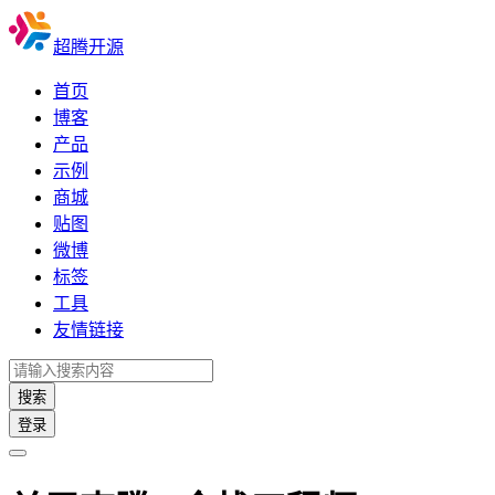
超腾开源
首页
博客
产品
示例
商城
贴图
微博
标签
工具
友情链接
搜索
登录