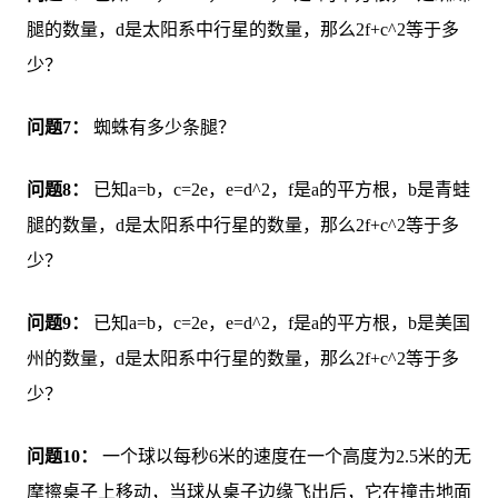
腿的数量，d是太阳系中行星的数量，那么2f+c^2等于多
少？
问题7：
蜘蛛有多少条腿？
问题8：
已知a=b，c=2e，e=d^2，f是a的平方根，b是青蛙
腿的数量，d是太阳系中行星的数量，那么2f+c^2等于多
少？
问题9：
已知a=b，c=2e，e=d^2，f是a的平方根，b是美国
州的数量，d是太阳系中行星的数量，那么2f+c^2等于多
少？
问题10：
一个球以每秒6米的速度在一个高度为2.5米的无
摩擦桌子上移动，当球从桌子边缘飞出后，它在撞击地面