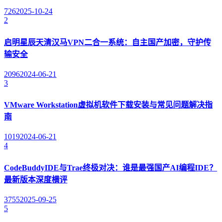
726
2025-10-24
2
启明星辰天清汉马VPN二合一系统：自主国产加密，守护传
输安全
2096
2024-06-21
3
VMware Workstation虚拟机软件下载安装与常见问题解决指
南
1019
2024-06-21
4
CodeBuddyIDE与Trae终极对决：谁是最强国产AI编程IDE？
最新版本深度横评
3755
2025-09-25
5