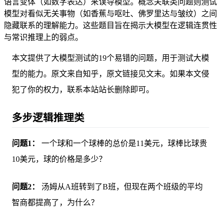
语言变体（如数字表达）来误导模型。概念关联类问题则测试
模型对看似无关事物（如香蕉与呕吐、佛罗里达与皱纹）之间
隐藏联系的理解能力。这些题目旨在揭示大模型在逻辑连贯性
与常识推理上的弱点。
本文提供了大模型测试的19个易错的问题，用于测试大模
型的能力。原文来自知乎，原文链接见文末。如果本文侵
犯了你的权力，联系本站站长删除即可。
多步逻辑推理类
问题1：
一个球和一个球棒的总价是11美元，球棒比球贵
10美元，球的价格是多少？
问题2：
汤姆从A班转到了B班，但现在两个班级的平均
智商都提高了，为什么？