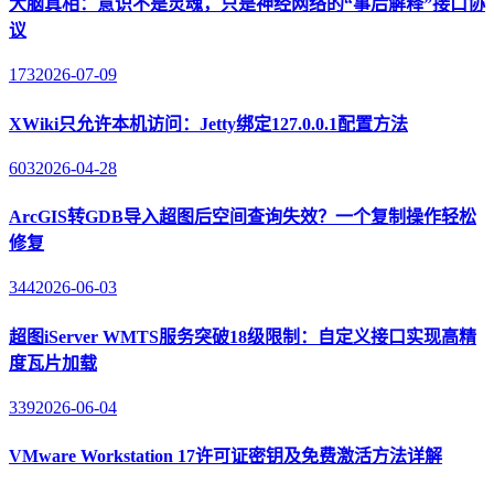
大脑真相：意识不是灵魂，只是神经网络的“事后解释”接口协
议
173
2026-07-09
XWiki只允许本机访问：Jetty绑定127.0.0.1配置方法
603
2026-04-28
ArcGIS转GDB导入超图后空间查询失效？一个复制操作轻松
修复
344
2026-06-03
超图iServer WMTS服务突破18级限制：自定义接口实现高精
度瓦片加载
339
2026-06-04
VMware Workstation 17许可证密钥及免费激活方法详解