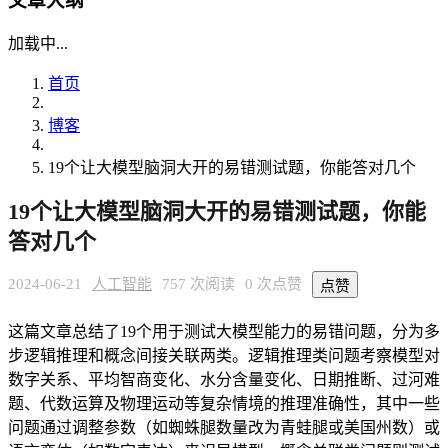
文章大纲
加载中...
首页
博客
19个让大模型脑洞大开的易错测试题，你能答对几个
19个让大模型脑洞大开的易错测试题，你能
答对几个
2024-06-21
人工智能
757 次阅读
0 次点赞
点赞
这篇文章总结了19个用于测试大模型能力的易错问题，分为多
步逻辑推理和概念间接关联两类。逻辑推理类问题考察模型对
数字关系、平均智商变化、水分含量变化、日期推断、过河难
题、代数运算及物理运动等复杂情境的推理准确性，其中一些
问题通过调整参数（如蜘蛛腿数量改为青蛙腿或美国州数）或