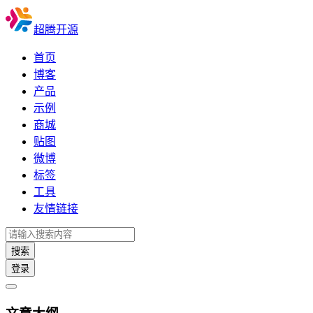
超腾开源
首页
博客
产品
示例
商城
贴图
微博
标签
工具
友情链接
搜索
登录