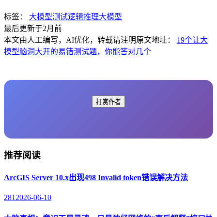
标签：
大模型测试
逻辑推理
大模型
最后更新于2月前
本文由人工编写，AI优化，转载请注明原文地址：
19个让大
模型脑洞大开的易错测试题，你能答对几个
打赏作者
推荐阅读
ArcGIS Server 10.x出现498 Invalid token错误解决方法
281
2026-06-10