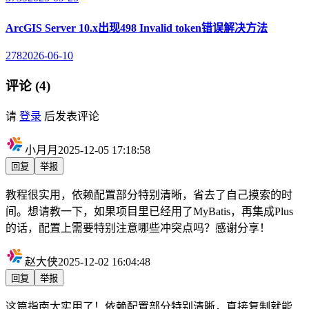
ArcGIS Server 10.x出现498 Invalid token错误解决方法
278
2026-06-10
评论 (4)
请
登录
后发表评论
小月月
2025-12-05 17:18:58
回复
举报
教程很实用，依赖配置部分特别清晰，省去了自己摸索的时
间。想请教一下，如果项目里已经用了MyBatis，再集成Plus
的话，配置上需要特别注意哪些冲突点吗？感谢分享！
赵大侠
2025-12-02 16:04:48
回复
举报
这篇指南太实用了！依赖配置部分特别清晰，直接复制就能