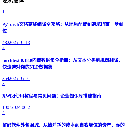
随机推荐
1
PyTorch文档离线编译全攻略：从环境配置到避坑指南一步到
位
482
2025-01-13
2
torchtext 0.18.0内置数据集全指南：从文本分类到机器翻译，
快速选对你的NLP数据集
354
2025-05-01
3
XWiki使用教程与常见问题：企业知识库搭建指南
1007
2024-06-21
4
解码软件外包围城：从被消耗的成本到自我增值的资产，你的