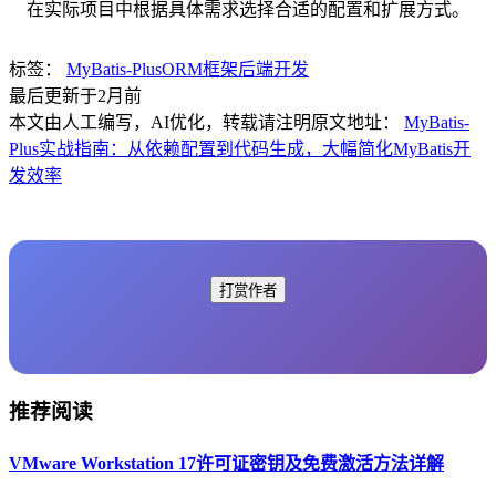
在实际项目中根据具体需求选择合适的配置和扩展方式。
标签：
MyBatis-Plus
ORM框架
后端开发
最后更新于2月前
本文由人工编写，AI优化，转载请注明原文地址：
MyBatis-
Plus实战指南：从依赖配置到代码生成，大幅简化MyBatis开
发效率
打赏作者
推荐阅读
VMware Workstation 17许可证密钥及免费激活方法详解