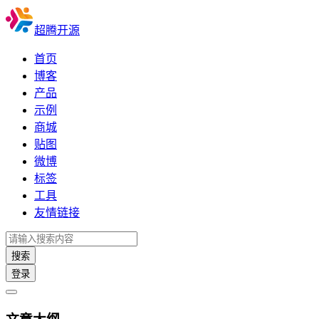
超腾开源
首页
博客
产品
示例
商城
贴图
微博
标签
工具
友情链接
搜索
登录