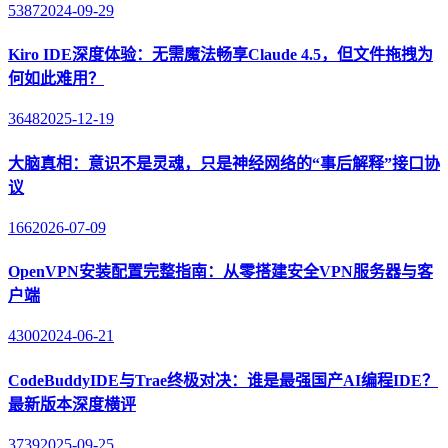
5387
2024-09-29
Kiro IDE深度体验：无需魔法畅享Claude 4.5，但文件拖拽为
何如此难用？
3648
2025-12-19
大脑真相：意识不是灵魂，只是神经网络的“事后解释”接口协
议
166
2026-07-09
OpenVPN安装配置完整指南：从零搭建安全VPN服务器与客
户端
4300
2024-06-21
CodeBuddyIDE与Trae终极对决：谁是最强国产AI编程IDE？
最新版本深度横评
3739
2025-09-25