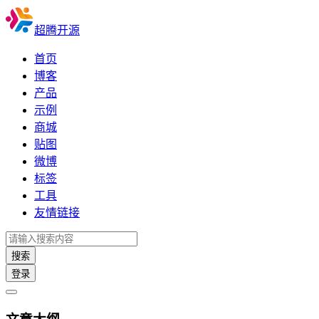
超腾开源
首页
博客
产品
示例
商城
贴图
微博
标签
工具
友情链接
搜索
登录