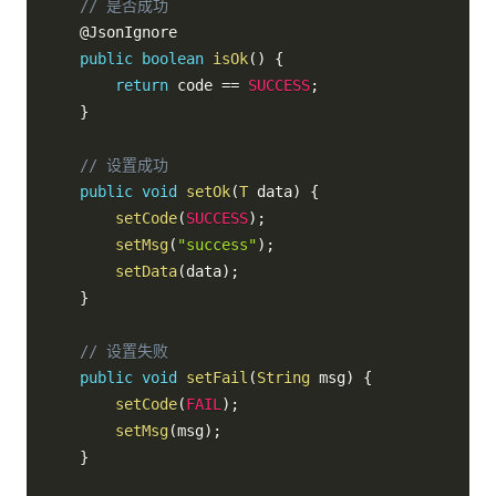
// 是否成功
@JsonIgnore
public
boolean
isOk
(
)
{
return
 code 
==
SUCCESS
;
}
// 设置成功
public
void
setOk
(
T
 data
)
{
setCode
(
SUCCESS
)
;
setMsg
(
"success"
)
;
setData
(
data
)
;
}
// 设置失败
public
void
setFail
(
String
 msg
)
{
setCode
(
FAIL
)
;
setMsg
(
msg
)
;
}