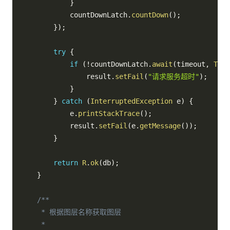
}
            countDownLatch
.
countDown
(
)
;
}
)
;
try
{
if
(
!
countDownLatch
.
await
(
timeout
,
Time
                result
.
setFail
(
"请求服务超时"
)
;
}
}
catch
(
InterruptedException
 e
)
{
            e
.
printStackTrace
(
)
;
            result
.
setFail
(
e
.
getMessage
(
)
)
;
}
return
R
.
ok
(
db
)
;
}
/**

     * 根据图层名称获取图层

     *
