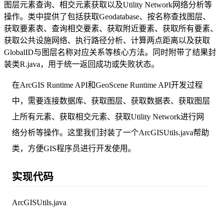
图层元素查询、相交元素获取以及Utility Network网络分析等
操作。类中提供了包括获取Geodatabase、按名称查找图层、
获取要素表、查询相交要素、获取附近要素、获取所有要素、
获取公共设施网络、执行路径分析、计算两点距离以及获取
GlobalID与图层名称对应关系等核心方法。同时附带了结果封
装类R.java，用于统一返回成功或失败状态。
在ArcGIS Runtime API和GeoScene Runtime API开发过程
中，需要连接数据库、获取图层、获取数据表、获取图层
上所有元素、获取相交元素、获取Utility Network进行网
络分析等操作。这里我们封装了一个ArcGISUtils.java帮助
类，方便GIS程序员进行开发使用。
实现代码
ArcGISUtils.java