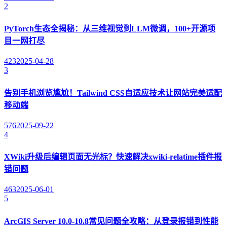
2
PyTorch生态全揭秘：从三维视觉到LLM微调，100+开源项
目一网打尽
423
2025-04-28
3
告别手机浏览尴尬！Tailwind CSS自适应技术让网站完美适配
移动端
576
2025-09-22
4
XWiki升级后编辑页面无光标？快速解决xwiki-relatime插件报
错问题
463
2025-06-01
5
ArcGIS Server 10.0-10.8常见问题全攻略：从登录报错到性能