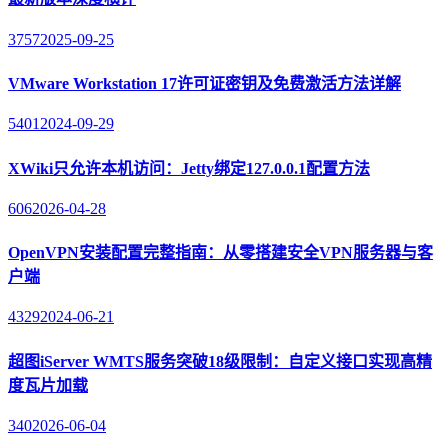
3757
2025-09-25
VMware Workstation 17许可证密钥及免费激活方法详解
5401
2024-09-29
XWiki只允许本机访问：Jetty绑定127.0.0.1配置方法
606
2026-04-28
OpenVPN安装配置完整指南：从零搭建安全VPN服务器与客
户端
4329
2024-06-21
超图iServer WMTS服务突破18级限制：自定义接口实现高精
度瓦片加载
340
2026-06-04