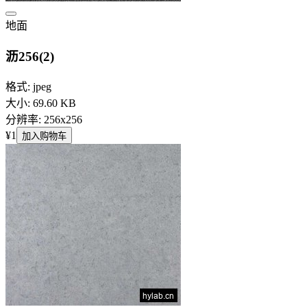
地面
沥256(2)
格式: jpeg
大小: 69.60 KB
分辨率: 256x256
¥1
加入购物车