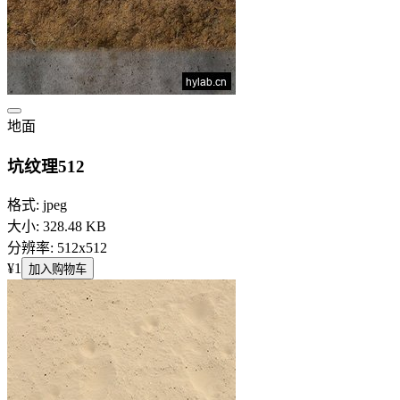
地面
坑纹理512
格式: jpeg
大小: 328.48 KB
分辨率: 512x512
¥1
加入购物车