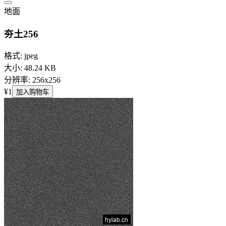
地面
夯土256
格式: jpeg
大小: 48.24 KB
分辨率: 256x256
¥1
加入购物车