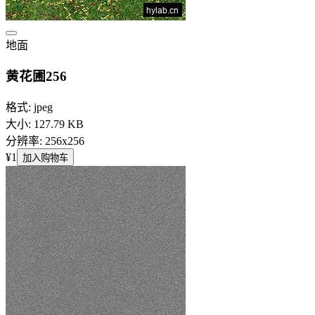
地面
黄花圃256
格式: jpeg
大小: 127.79 KB
分辨率: 256x256
¥1
加入购物车