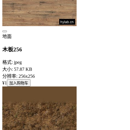
地面
木板256
格式: jpeg
大小: 57.87 KB
分辨率: 256x256
¥1
加入购物车