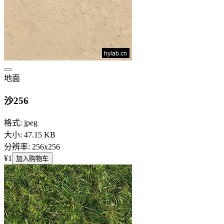
地面
沙256
格式: jpeg
大小: 47.15 KB
分辨率: 256x256
¥1
加入购物车