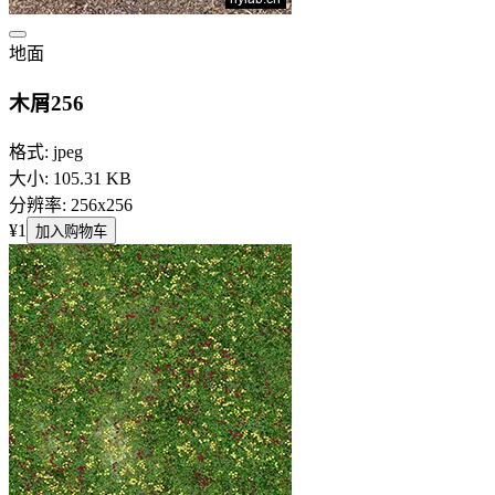
地面
木屑256
格式: jpeg
大小: 105.31 KB
分辨率: 256x256
¥1
加入购物车