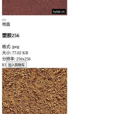
地面
塑胶256
格式: jpeg
大小: 77.02 KB
分辨率: 256x256
¥1
加入购物车