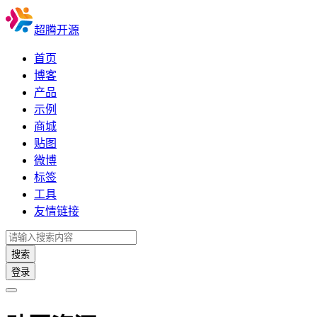
超腾开源
首页
博客
产品
示例
商城
贴图
微博
标签
工具
友情链接
搜索
登录