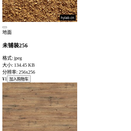
地面
未铺装256
格式: jpeg
大小: 134.45 KB
分辨率: 256x256
¥1
加入购物车