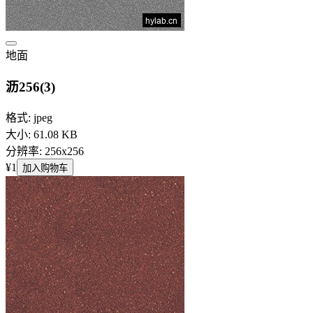
地面
沥256(3)
格式: jpeg
大小: 61.08 KB
分辨率: 256x256
¥1
加入购物车