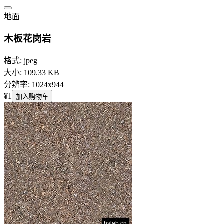
地面
木板花岗岩
格式: jpeg
大小: 109.33 KB
分辨率: 1024x944
¥1
加入购物车