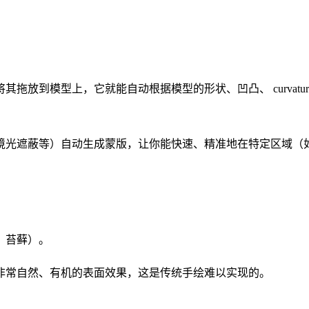
放到模型上，它就能自动根据模型的形状、凹凸、 curvatur
境光遮蔽等）自动生成蒙版，让你能快速、精准地在特定区域（
、苔藓）。
非常自然、有机的表面效果，这是传统手绘难以实现的。