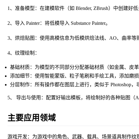
1、准备模型：在建模软件（如 Blender, ZBrush）中创建好
2、导入 Painter：将低模导入 Substance Painter。
3、烘焙贴图：使用高模信息为低模烘焙法线、AO、曲率等
4、纹理绘制：
基础材质：为模型的不同部分分配基础材质（如金属、皮革
添加细节：使用智能蒙版、粒子笔刷和手绘工具，添加磨损
分层制作：所有操作都在图层上进行，类似于 Photosho
5、 导出与使用：配置好输出模板，将绘制好的各种贴图（Albedo, 
主要应用领域
游戏开发：为游戏中的角色、武器、载具、场景道具制作纹