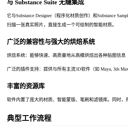
与 Substance Suite 无缝集成
它与Substance Designer（程序化材质创作）和Substanc
扫描一张真实照片，直接生成一个可绘制的智能材质。
广泛的兼容性与强大的烘焙系统
烘焙系统：能够快速、高质量地从高模烘焙出各种贴图信息
广泛的插件支持：提供与所有主流3D软件（如 Maya, 3ds Max, 
丰富的资源库
软件内置了庞大的材质、智能蒙版、笔刷和滤镜库。同时，用户还可
典型工作流程