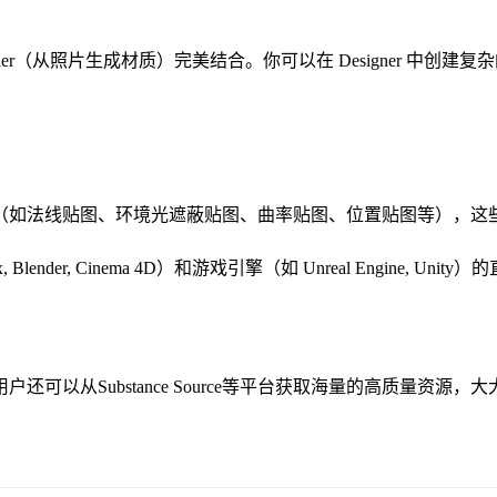
e Sampler（从照片生成材质）完美结合。你可以在 Designer 中创建
（如法线贴图、环境光遮蔽贴图、曲率贴图、位置贴图等），这
Blender, Cinema 4D）和游戏引擎（如 Unreal Engin
以从Substance Source等平台获取海量的高质量资源，