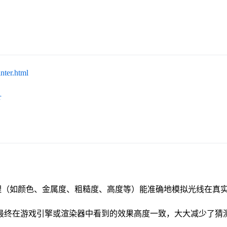
nter.html
r
味着你绘制的纹理（如颜色、金属度、粗糙度、高度等）能准确地模拟光线
最终在游戏引擎或渲染器中看到的效果高度一致，大大减少了猜