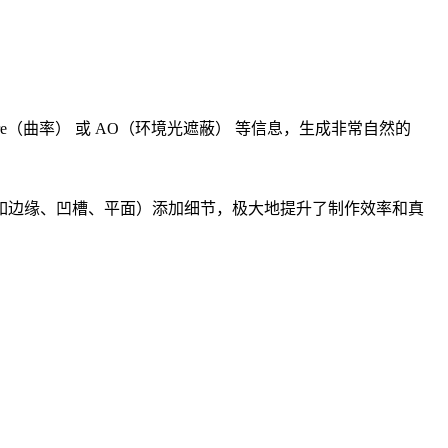
e（曲率） 或 AO（环境光遮蔽） 等信息，生成非常自然的
如边缘、凹槽、平面）添加细节，极大地提升了制作效率和真