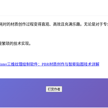
式，它将复杂、耗时的材质创作过程变得直观、高效且充满乐趣。无论是
是繁琐的技术实现。
ce Painter三维纹理绘制软件：PBR材质创作与智能贴图技术详解
打赏作者