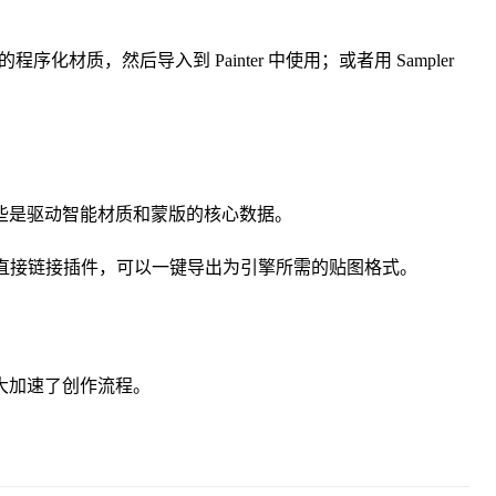
复杂的程序化材质，然后导入到 Painter 中使用；或者用 Sampler
些是驱动智能材质和蒙版的核心数据。
e, Unity）的直接链接插件，可以一键导出为引擎所需的贴图格式。
大大加速了创作流程。