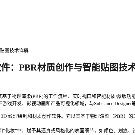
与智能贴图技术详解
纹理绘制软件：PBR材质创作与智能贴图技
纹理绘制软件，以其基于物理渲染(PBR)的工作流程、实时视口和智能材
发、影视动画和产品可视化领域，与Substance Desig
发的一款行业领先的 3D 纹理绘制和材质创作软件。它以其基于物理渲染（
”和“化妆”**，赋予其逼真或风格化的表面细节，如颜色、划痕