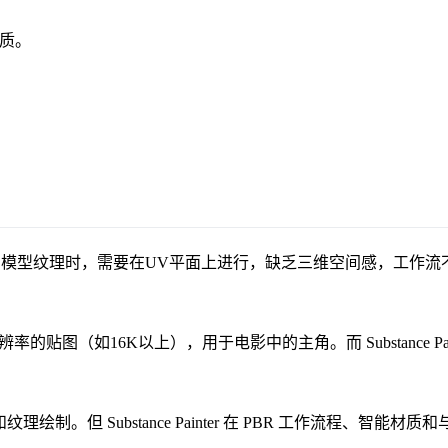
质。
3D模型纹理时，需要在UV平面上进行，缺乏三维空间感，工作流不直观。S
的贴图（如16K以上），用于电影中的主角。而 Substance P
纹理绘制。但 Substance Painter 在 PBR 工作流程、