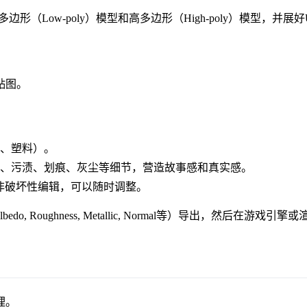
低多边形（Low-poly）模型和高多边形（High-poly）模型，并展
贴图。
、塑料）。
、污渍、划痕、灰尘等细节，营造故事感和真实感。
p，非破坏性编辑，可以随时调整。
Roughness, Metallic, Normal等）导出，然后在游戏引
理。