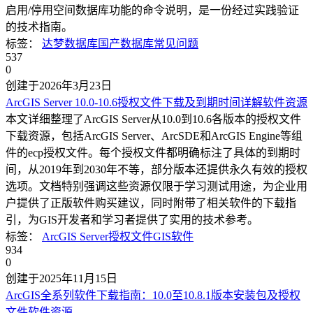
启用/停用空间数据库功能的命令说明，是一份经过实践验证
的技术指南。
标签：
达梦数据库
国产数据库
常见问题
537
0
创建于2026年3月23日
ArcGIS Server 10.0-10.6授权文件下载及到期时间详解
软件资源
本文详细整理了ArcGIS Server从10.0到10.6各版本的授权文件
下载资源，包括ArcGIS Server、ArcSDE和ArcGIS Engine等组
件的ecp授权文件。每个授权文件都明确标注了具体的到期时
间，从2019年到2030年不等，部分版本还提供永久有效的授权
选项。文档特别强调这些资源仅限于学习测试用途，为企业用
户提供了正版软件购买建议，同时附带了相关软件的下载指
引，为GIS开发者和学习者提供了实用的技术参考。
标签：
ArcGIS Server
授权文件
GIS软件
934
0
创建于2025年11月15日
ArcGIS全系列软件下载指南：10.0至10.8.1版本安装包及授权
文件
软件资源