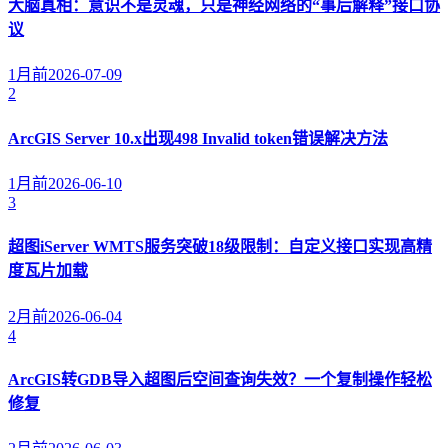
大脑真相：意识不是灵魂，只是神经网络的“事后解释”接口协
议
1月前
2026-07-09
2
ArcGIS Server 10.x出现498 Invalid token错误解决方法
1月前
2026-06-10
3
超图iServer WMTS服务突破18级限制：自定义接口实现高精
度瓦片加载
2月前
2026-06-04
4
ArcGIS转GDB导入超图后空间查询失效？一个复制操作轻松
修复