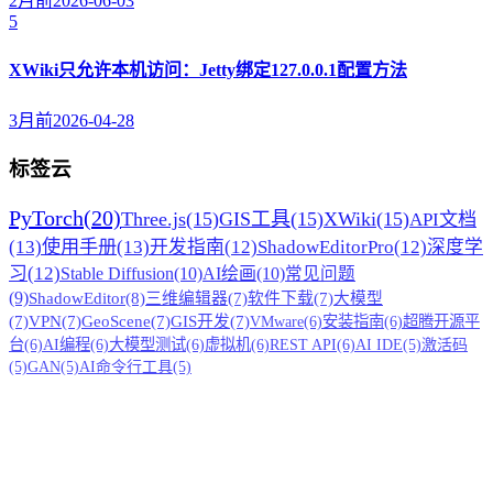
2月前
2026-06-03
5
XWiki只允许本机访问：Jetty绑定127.0.0.1配置方法
3月前
2026-04-28
标签云
PyTorch
(20)
Three.js
(15)
GIS工具
(15)
XWiki
(15)
API文档
(13)
使用手册
(13)
开发指南
(12)
ShadowEditorPro
(12)
深度学
习
(12)
Stable Diffusion
(10)
AI绘画
(10)
常见问题
(9)
ShadowEditor
(8)
三维编辑器
(7)
软件下载
(7)
大模型
(7)
VPN
(7)
GeoScene
(7)
GIS开发
(7)
VMware
(6)
安装指南
(6)
超腾开源平
台
(6)
AI编程
(6)
大模型测试
(6)
虚拟机
(6)
REST API
(6)
AI IDE
(5)
激活码
(5)
GAN
(5)
AI命令行工具
(5)