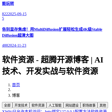
能玩转
822
2025-09-15
5
告别显存焦虑！用MultiDiffusion扩展轻松生成4K级Stable
Diffusion超清大图
488
2024-11-23
软件资源 - 超腾开源博客 | AI
技术、开发实战与软件资源
首页
博客
全部
开发技术
软件资源
人工智能
网站建设
职场故事
其他
XWiki只允许本机访问：Jetty绑定127.0.0.1配置方法
软件资源