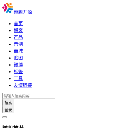
超腾开源
首页
博客
产品
示例
商城
贴图
微博
标签
工具
友情链接
搜索
登录