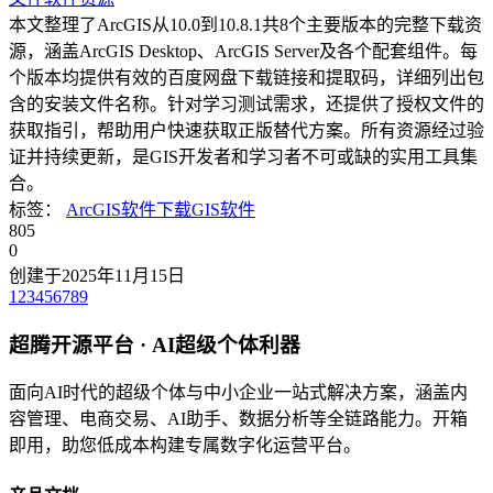
本文整理了ArcGIS从10.0到10.8.1共8个主要版本的完整下载资
源，涵盖ArcGIS Desktop、ArcGIS Server及各个配套组件。每
个版本均提供有效的百度网盘下载链接和提取码，详细列出包
含的安装文件名称。针对学习测试需求，还提供了授权文件的
获取指引，帮助用户快速获取正版替代方案。所有资源经过验
证并持续更新，是GIS开发者和学习者不可或缺的实用工具集
合。
标签：
ArcGIS
软件下载
GIS软件
805
0
创建于2025年11月15日
1
2
3
4
5
6
7
8
9
超腾开源平台 · AI超级个体利器
面向AI时代的超级个体与中小企业一站式解决方案，涵盖内
容管理、电商交易、AI助手、数据分析等全链路能力。开箱
即用，助您低成本构建专属数字化运营平台。