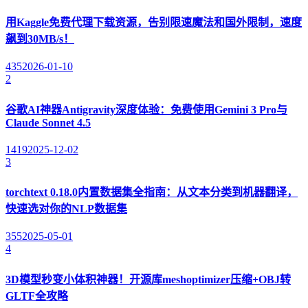
用Kaggle免费代理下载资源，告别限速魔法和国外限制，速度
飙到30MB/s！
435
2026-01-10
2
谷歌AI神器Antigravity深度体验：免费使用Gemini 3 Pro与
Claude Sonnet 4.5
1419
2025-12-02
3
torchtext 0.18.0内置数据集全指南：从文本分类到机器翻译，
快速选对你的NLP数据集
355
2025-05-01
4
3D模型秒变小体积神器！开源库meshoptimizer压缩+OBJ转
GLTF全攻略