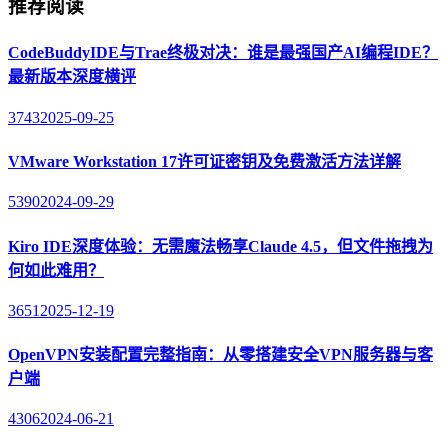
推荐阅读
CodeBuddyIDE与Trae终极对决：谁是最强国产AI编程IDE？
最新版本深度横评
3743
2025-09-25
VMware Workstation 17许可证密钥及免费激活方法详解
5390
2024-09-29
Kiro IDE深度体验：无需魔法畅享Claude 4.5，但文件拖拽为
何如此难用？
3651
2025-12-19
OpenVPN安装配置完整指南：从零搭建安全VPN服务器与客
户端
4306
2024-06-21