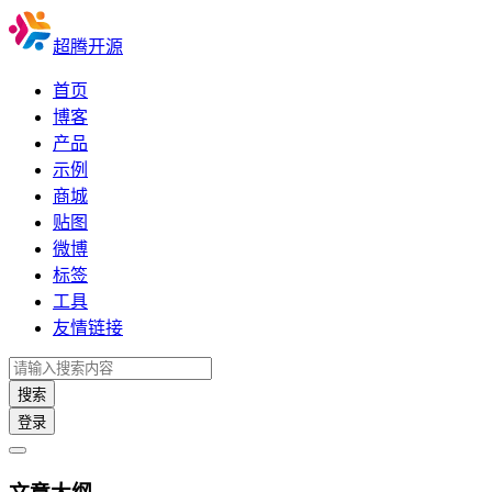
超腾开源
首页
博客
产品
示例
商城
贴图
微博
标签
工具
友情链接
搜索
登录