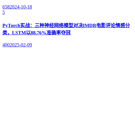
658
2024-10-18
5
PyTorch实战：三种神经网络模型对决IMDB电影评论情感分
类，LSTM以88.76%准确率夺冠
400
2025-02-09