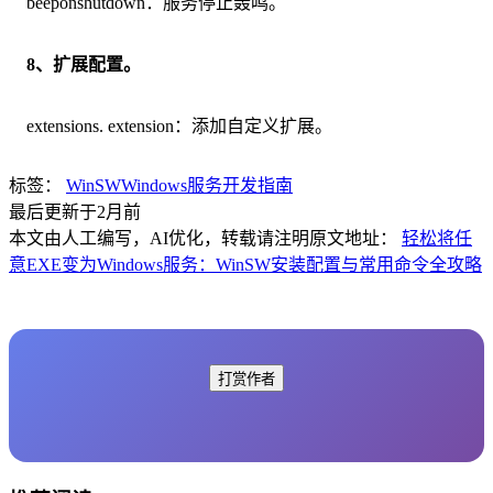
beeponshutdown：服务停止轰鸣。
8、扩展配置。
extensions. extension：添加自定义扩展。
标签：
WinSW
Windows服务
开发指南
最后更新于2月前
本文由人工编写，AI优化，转载请注明原文地址：
轻松将任
意EXE变为Windows服务：WinSW安装配置与常用命令全攻略
打赏作者