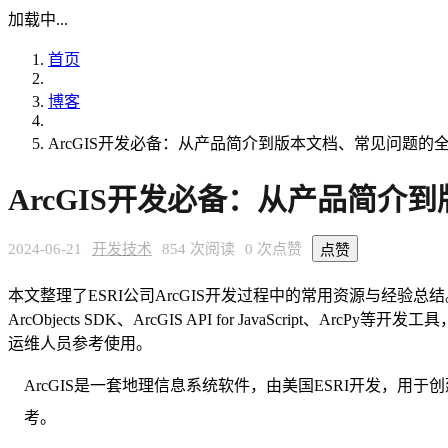
加载中...
首页
博客
ArcGIS开发必备：从产品简介到版本文档、常见问题的
ArcGIS开发必备：从产品简
2024-06-21
开发技术
854 次阅读
0 次点赞
点赞
本文整理了ESRI公司ArcGIS开发过程中的常用资源与经验总结。文章
ArcObjects SDK、ArcGIS API for JavaScript、A
运维人员参考使用。
ArcGIS是一套地理信息系统软件，由美国ESRI开发，
考。