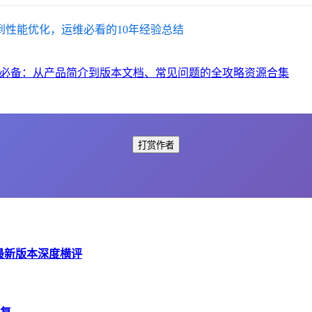
从登录报错到性能优化，运维必看的10年经验总结
S开发必备：从产品简介到版本文档、常见问题的全攻略资源合集
打赏作者
E？最新版本深度横评