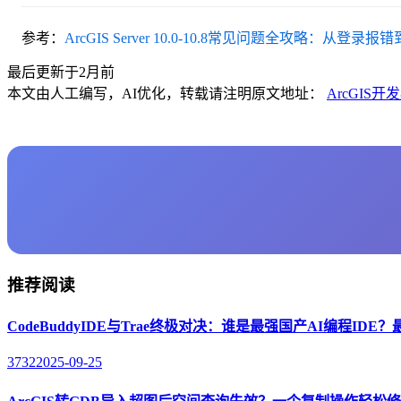
参考：
ArcGIS Server 10.0-10.8常见问题全攻略：
最后更新于2月前
本文由人工编写，AI优化，转载请注明原文地址：
ArcGI
推荐阅读
CodeBuddyIDE与Trae终极对决：谁是最强国产AI编程ID
3732
2025-09-25