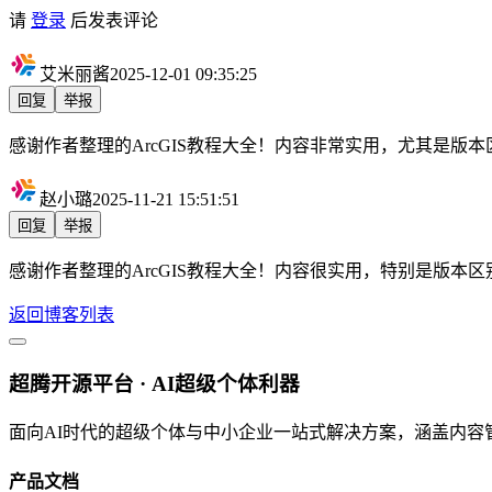
请
登录
后发表评论
艾米丽酱
2025-12-01 09:35:25
回复
举报
感谢作者整理的ArcGIS教程大全！内容非常实用，尤其是版本
赵小璐
2025-11-21 15:51:51
回复
举报
感谢作者整理的ArcGIS教程大全！内容很实用，特别是版本
返回博客列表
超腾开源平台 · AI超级个体利器
面向AI时代的超级个体与中小企业一站式解决方案，涵盖内容
产品文档