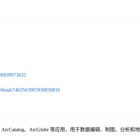
026939973632
g/detail/7463563987830050816
、ArcCatalog、ArcGlobe 等应用，用于数据编辑、制图、分析