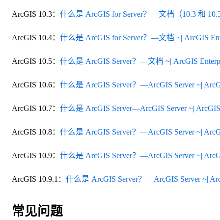
ArcGIS 10.3：
什么是 ArcGIS for Server？—文档（10.3 和 10.3.1）
ArcGIS 10.4：
什么是 ArcGIS for Server？—文档 ~| ArcGIS Ente
ArcGIS 10.5：
什么是 ArcGIS Server？—文档 ~| ArcGIS Enterpr
ArcGIS 10.6：
什么是 ArcGIS Server？—ArcGIS Server ~| ArcG
ArcGIS 10.7：
什么是 ArcGIS Server—ArcGIS Server ~| ArcGIS
ArcGIS 10.8：
什么是 ArcGIS Server？—ArcGIS Server ~| ArcG
ArcGIS 10.9：
什么是 ArcGIS Server？—ArcGIS Server ~| ArcG
ArcGIS 10.9.1：
什么是 ArcGIS Server？—ArcGIS Server ~| Arc
常见问题