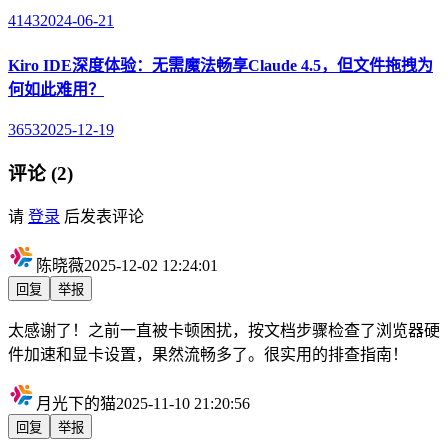
4143
2024-06-21
Kiro IDE深度体验：无需魔法畅享Claude 4.5，但文件拖拽为
何如此难用？
3653
2025-12-19
评论 (2)
请
登录
后发表评论
陈晓薇
2025-12-02 12:24:01
回复
举报
太感谢了！之前一直被卡顿困扰，按文档步骤检查了浏览器硬
件加速和显卡设置，果然流畅多了。很实用的排查指南！
月光下的猫
2025-11-10 21:20:56
回复
举报