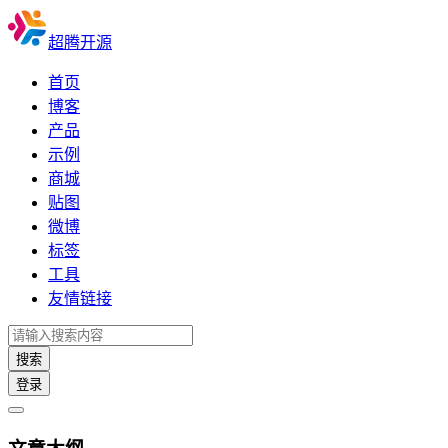
超腾开源
首页
博客
产品
示例
商城
贴图
微博
标签
工具
友情链接
搜索
登录