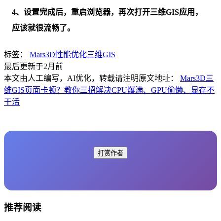
4、设置完成后，重启浏览器，再次打开三维GIS应用，
应该就很流畅了。
标签：
Mars3D
性能优化
三维GIS
最后更新于2月前
本文由人工编写，AI优化，转载请注明原文地址：
Mars3D三
维GIS页面卡顿？教你三招解决CPU爆满、GPU偷懒、显存不
干活
打赏作者
推荐阅读