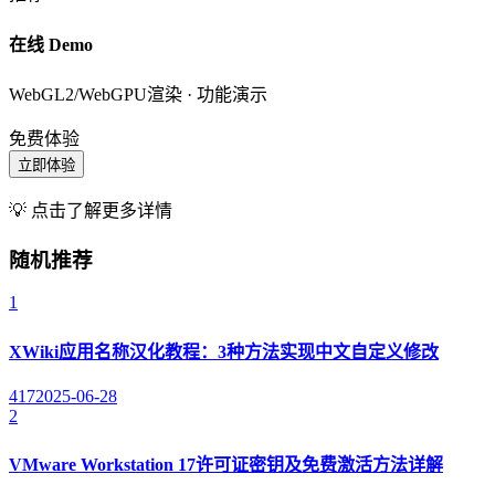
在线 Demo
WebGL2/WebGPU渲染 · 功能演示
免费体验
立即体验
💡 点击了解更多详情
随机推荐
1
XWiki应用名称汉化教程：3种方法实现中文自定义修改
417
2025-06-28
2
VMware Workstation 17许可证密钥及免费激活方法详解