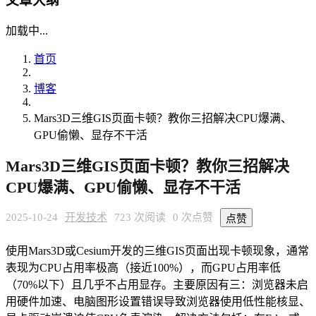
文章大纲
加载中...
首页
博客
Mars3D三维GIS页面卡顿？教你三招解决CPU爆满、
GPU偷懒、显存不干活
Mars3D三维GIS页面卡顿？教你三招解决
CPU爆满、GPU偷懒、显存不干活
2025-10-24
开发技术
723 次阅读
0 次点赞
点赞
使用Mars3D或Cesium开发的三维GIS页面出现卡顿现象，通常
表现为CPU占用率极高（接近100%），而GPU占用率低
（70%以下）且几乎不占用显存。主要原因有三：浏览器未启
用硬件加速、电脑图形设置错误导致浏览器使用低性能核显、