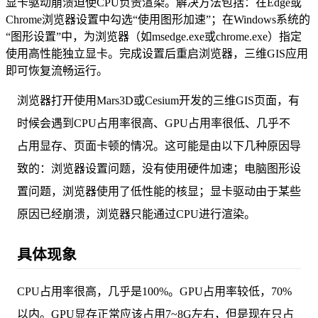
显卡驱动崩溃迫使CPU负责渲染。解决方法包括：在Edge或
Chrome浏览器设置中勾选“使用图形加速”；在Windows系统的
“图形设置”中，为浏览器（如msedge.exe或chrome.exe）指定
使用高性能独立显卡。完成设置后重启浏览器，三维GIS应用
即可恢复流畅运行。
浏览器打开使用Mars3D或Cesium开发的三维GIS页面，有
时候会遇到CPU占用率很高、GPU占用率很低、几乎不
占用显存、页面卡顿的情况。这可能是由以下几种原因导
致的：浏览器设置问题，没有使用硬件加速；电脑图形设
置问题，浏览器使用了低性能的核显；显卡驱动由于某些
原因已经崩溃，浏览器只能通过CPU进行渲染。
具体现象
CPU占用率很高，几乎是100%。GPU占用率较低，70%
以内。GPU显存正常应该占用7~8G左右，但是现在只占