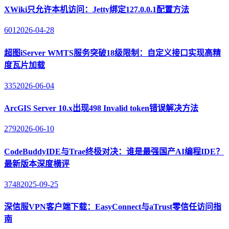
XWiki只允许本机访问：Jetty绑定127.0.0.1配置方法
601
2026-04-28
超图iServer WMTS服务突破18级限制：自定义接口实现高精
度瓦片加载
335
2026-06-04
ArcGIS Server 10.x出现498 Invalid token错误解决方法
279
2026-06-10
CodeBuddyIDE与Trae终极对决：谁是最强国产AI编程IDE？
最新版本深度横评
3748
2025-09-25
深信服VPN客户端下载：EasyConnect与aTrust零信任访问指
南