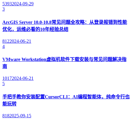
5393
2024-09-29
3
ArcGIS Server 10.0-10.8常见问题全攻略：从登录报错到性能
优化，运维必看的10年经验总结
812
2024-06-21
4
VMware Workstation虚拟机软件下载安装与常见问题解决指
南
1017
2024-06-21
5
手把手教你安装配置CursorCLI：AI编程智能体，纯命令行也
能玩转
818
2025-09-15