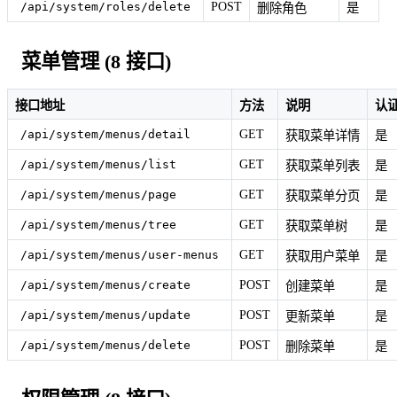
POST
/api/system/roles/delete
删除角色
是
菜单管理 (8 接口)
接口地址
方法
说明
认
GET
/api/system/menus/detail
获取菜单详情
是
GET
/api/system/menus/list
获取菜单列表
是
GET
/api/system/menus/page
获取菜单分页
是
GET
/api/system/menus/tree
获取菜单树
是
GET
/api/system/menus/user-menus
获取用户菜单
是
POST
/api/system/menus/create
创建菜单
是
POST
/api/system/menus/update
更新菜单
是
POST
/api/system/menus/delete
删除菜单
是