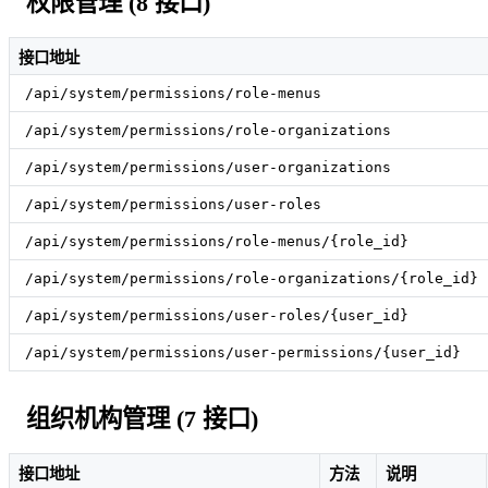
权限管理 (8 接口)
接口地址
/api/system/permissions/role-menus
/api/system/permissions/role-organizations
/api/system/permissions/user-organizations
/api/system/permissions/user-roles
/api/system/permissions/role-menus/{role_id}
/api/system/permissions/role-organizations/{role_id}
/api/system/permissions/user-roles/{user_id}
/api/system/permissions/user-permissions/{user_id}
组织机构管理 (7 接口)
接口地址
方法
说明