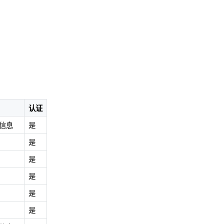
认证
信息
是
是
是
是
是
是