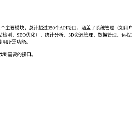
2个主要模块，总计超过350个API接口，涵盖了系统管理（如用
站检测、SEO优化）、统计分析、3D资源管理、数据管理、远
使用所需功能。
速找到需要的接口。