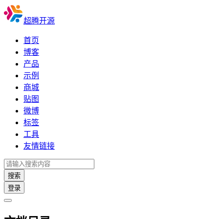
超腾开源
首页
博客
产品
示例
商城
贴图
微博
标签
工具
友情链接
搜索
登录