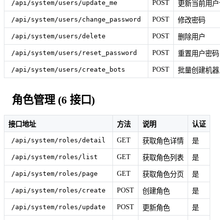
POST
/api/system/users/update_me
更新当前用户
POST
/api/system/users/change_password
修改密码
POST
/api/system/users/delete
删除用户
POST
/api/system/users/reset_password
重置用户密码
POST
/api/system/users/create_bots
批量创建机器
角色管理 (6 接口)
接口地址
方法
说明
认证
GET
/api/system/roles/detail
获取角色详情
是
GET
/api/system/roles/list
获取角色列表
是
GET
/api/system/roles/page
获取角色分页
是
POST
/api/system/roles/create
创建角色
是
POST
/api/system/roles/update
更新角色
是