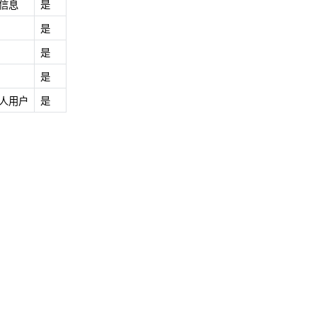
信息
是
是
是
是
人用户
是