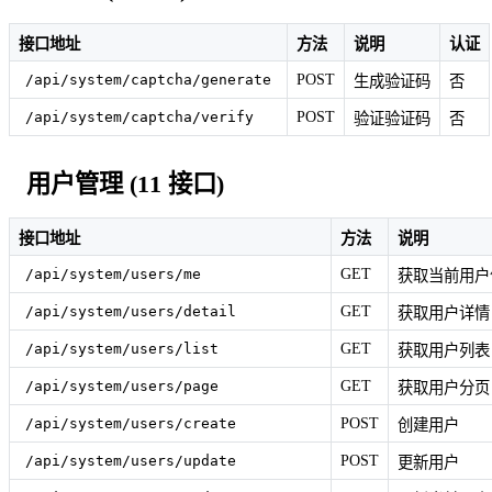
接口地址
方法
说明
认证
POST
/api/system/captcha/generate
生成验证码
否
POST
/api/system/captcha/verify
验证验证码
否
用户管理 (11 接口)
接口地址
方法
说明
GET
/api/system/users/me
获取当前用户
GET
/api/system/users/detail
获取用户详情
GET
/api/system/users/list
获取用户列表
GET
/api/system/users/page
获取用户分页
POST
/api/system/users/create
创建用户
POST
/api/system/users/update
更新用户