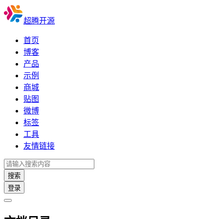
超腾开源
首页
博客
产品
示例
商城
贴图
微博
标签
工具
友情链接
搜索
登录