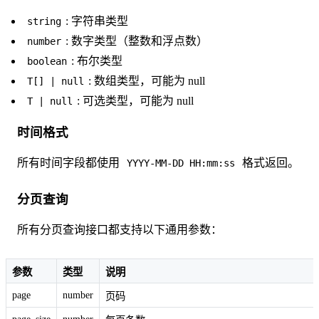
: 字符串类型
string
: 数字类型（整数和浮点数）
number
: 布尔类型
boolean
: 数组类型，可能为 null
T[] | null
: 可选类型，可能为 null
T | null
时间格式
所有时间字段都使用
格式返回。
YYYY-MM-DD HH:mm:ss
分页查询
所有分页查询接口都支持以下通用参数：
参数
类型
说明
page
number
页码