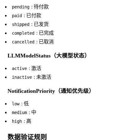
: 待付款
pending
: 已付款
paid
: 已发货
shipped
: 已完成
completed
: 已取消
cancelled
LLMModelStatus（大模型状态）
: 激活
active
: 未激活
inactive
NotificationPriority（通知优先级）
: 低
low
: 中
medium
: 高
high
数据验证规则