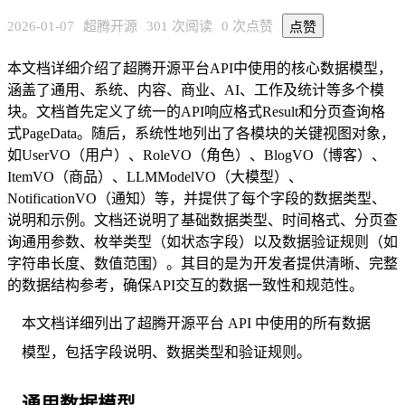
2026-01-07
超腾开源
301 次阅读
0 次点赞
点赞
本文档详细介绍了超腾开源平台API中使用的核心数据模型，
涵盖了通用、系统、内容、商业、AI、工作及统计等多个模
块。文档首先定义了统一的API响应格式Result和分页查询格
式PageData。随后，系统性地列出了各模块的关键视图对象，
如UserVO（用户）、RoleVO（角色）、BlogVO（博客）、
ItemVO（商品）、LLMModelVO（大模型）、
NotificationVO（通知）等，并提供了每个字段的数据类型、
说明和示例。文档还说明了基础数据类型、时间格式、分页查
询通用参数、枚举类型（如状态字段）以及数据验证规则（如
字符串长度、数值范围）。其目的是为开发者提供清晰、完整
的数据结构参考，确保API交互的数据一致性和规范性。
本文档详细列出了超腾开源平台 API 中使用的所有数据
模型，包括字段说明、数据类型和验证规则。
通用数据模型