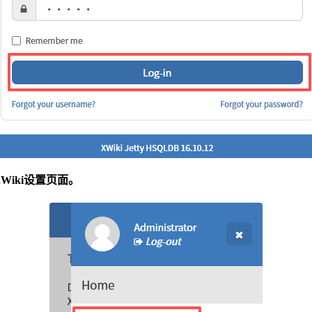
XWiki设置页面。