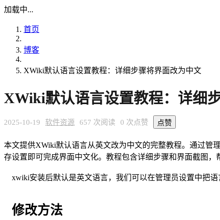
加载中...
首页
博客
XWiki默认语言设置教程：详细步骤将界面改为中文
XWiki默认语言设置教程：详细
2025-10-19
软件资源
657 次阅读
0 次点赞
点赞
本文提供XWiki默认语言从英文改为中文的完整教程。通过管理员登录
存设置即可完成界面中文化。教程包含详细步骤和界面截图，帮
xwiki安装后默认是英文语言，我们可以在管理员设置中把
修改方法