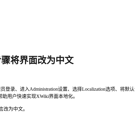
步骤将界面改为中文
、进入Administration设置、选择Localization
助用户快速实现XWiki界面本地化。
语言改为中文。