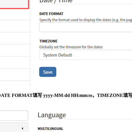
ORMAT填写 yyyy-MM-dd HH:mm:ss，TIMEZONE填写 As