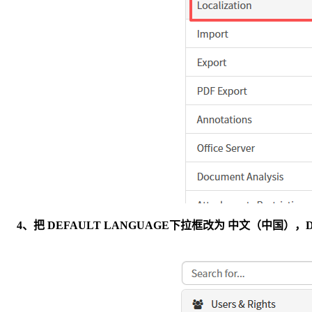
4、把 DEFAULT LANGUAGE下拉框改为 中文（中国），DATE F