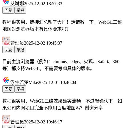
艾琳娜
2025-12-02 18:57:33
回复
举报
教程很实用，链接汇总帮了大忙！想请教一下，WebGL三维
地图对浏览器版本有具体要求吗？
管理员
2025-12-02 19:45:37
回复
举报
目前主流浏览器（例如：chrome、edge、火狐、Safari、360
等）都支持WebGL，不需要考虑具体的版本。
浮生若梦Mike
2025-12-01 10:46:04
回复
举报
教程很实用，WebGL三维效果确实流畅！不过想确认下，如
果公司内网项目完全不能用百度地图吗？谢谢分享！
管理员
2025-12-02 19:46:17