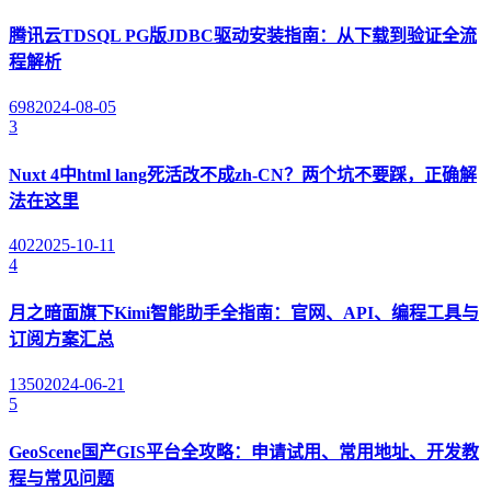
腾讯云TDSQL PG版JDBC驱动安装指南：从下载到验证全流
程解析
698
2024-08-05
3
Nuxt 4中html lang死活改不成zh-CN？两个坑不要踩，正确解
法在这里
402
2025-10-11
4
月之暗面旗下Kimi智能助手全指南：官网、API、编程工具与
订阅方案汇总
1350
2024-06-21
5
GeoScene国产GIS平台全攻略：申请试用、常用地址、开发教
程与常见问题