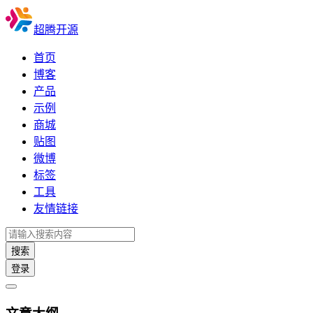
超腾开源
首页
博客
产品
示例
商城
贴图
微博
标签
工具
友情链接
搜索
登录