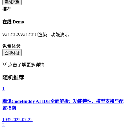
查阅文档
推荐
在线 Demo
WebGL2/WebGPU渲染 · 功能演示
免费体验
立即体验
💡 点击了解更多详情
随机推荐
1
腾讯CodeBuddy AI IDE全面解析：功能特性、模型支持与配
置指南
1935
2025-07-22
2