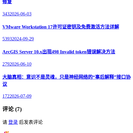
修复
343
2026-06-03
VMware Workstation 17许可证密钥及免费激活方法详解
5393
2024-09-29
ArcGIS Server 10.x出现498 Invalid token错误解决方法
279
2026-06-10
大脑真相：意识不是灵魂，只是神经网络的“事后解释”接口协
议
172
2026-07-09
评论 (7)
请
登录
后发表评论