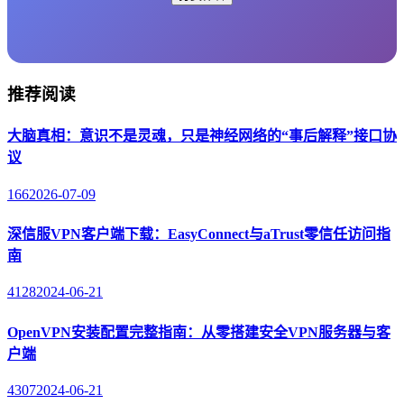
推荐阅读
大脑真相：意识不是灵魂，只是神经网络的“事后解释”接口协
议
166
2026-07-09
深信服VPN客户端下载：EasyConnect与aTrust零信任访问指
南
4128
2024-06-21
OpenVPN安装配置完整指南：从零搭建安全VPN服务器与客
户端
4307
2024-06-21