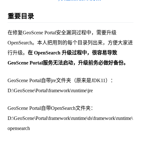
重要目录
在修复GeoScene Portal安全漏洞过程中，需要升级
OpenSearch。本人把用到的每个目录列出来，方便大家进
行升级。
在 OpenSearch 升级过程中，很容易导致
GeoScene Portal服务无法启动，升级前务必做好备份。
GeoScene Portal自带jre文件夹（原来是JDK11）：
D:\GeoScene\Portal\framework\runtime\jre
GeoScene Portal自带OpenSearch文件夹：
D:\GeoScene\Portal\framework\runtime\ds\framework\runtime\
opensearch