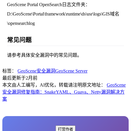
GeoScene Portal OpenSearch日志文件夹：
D:\GeoScene\Portal\framework\runtime\ds\usr\logs\GIS域名
\opensearchlog
常见问题
请参考具体安全漏洞中的常见问题。
标签：
GeoScene
安全漏洞
GeoScene Server
最后更新于2月前
本文由人工编写，AI优化，转载请注明原文地址：
GeoScene
安全漏洞修复指南：SnakeYAML、Guava、Netty漏洞解决方
案
打赏作者