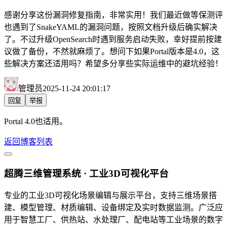
感谢分享这份漏洞修复指南，非常实用！我们最近做等保测评
也遇到了SnakeYAML的漏洞问题，按照文档升级后确实解决
了。不过升级OpenSearch时遇到服务启动失败，幸好提前按建
议做了备份，不然就麻烦了。想问下如果Portal版本是4.0，这
些解决方案还适用吗？希望多分享些实际运维中的避坑经验！
管理员
2025-11-24 20:01:17
回复
举报
Portal 4.0也适用。
返回博客列表
超腾三维管理系统 · 工业3D可视化平台
专业的工业3D可视化场景编辑与展示平台，支持三维场景搭
建、模型管理、材质编辑、设备绑定及实时数据监测。广泛应
用于智慧工厂、供热站、水处理厂、配电站等工业场景的数字