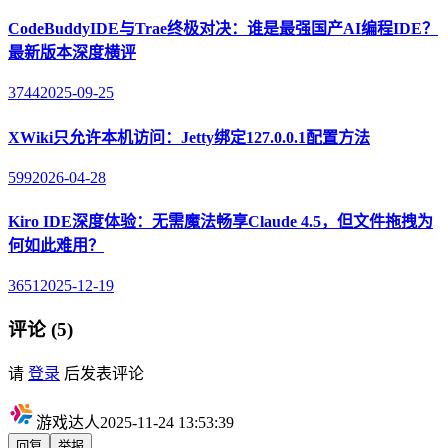
CodeBuddyIDE与Trae终极对决：谁是最强国产AI编程IDE？
最新版本深度横评
3744
2025-09-25
XWiki只允许本机访问：Jetty绑定127.0.0.1配置方法
599
2026-04-28
Kiro IDE深度体验：无需魔法畅享Claude 4.5，但文件拖拽为
何如此难用？
3651
2025-12-19
评论 (5)
请
登录
后发表评论
游戏达人
2025-11-24 13:53:39
回复
举报