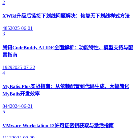
2
XWiki升级后链接下划线问题解决：恢复无下划线样式方法
485
2025-06-01
3
腾讯CodeBuddy AI IDE全面解析：功能特性、模型支持与配
置指南
1929
2025-07-22
4
MyBatis-Plus实战指南：从依赖配置到代码生成，大幅简化
MyBatis开发效率
844
2024-06-21
5
VMware Workstation 12许可证密钥获取与激活指南
1113
2024-09-29