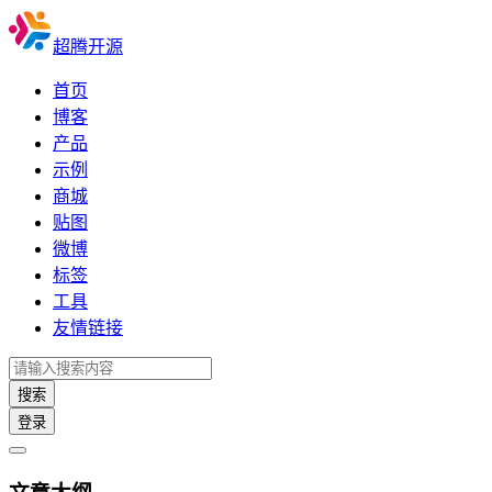
超腾开源
首页
博客
产品
示例
商城
贴图
微博
标签
工具
友情链接
搜索
登录