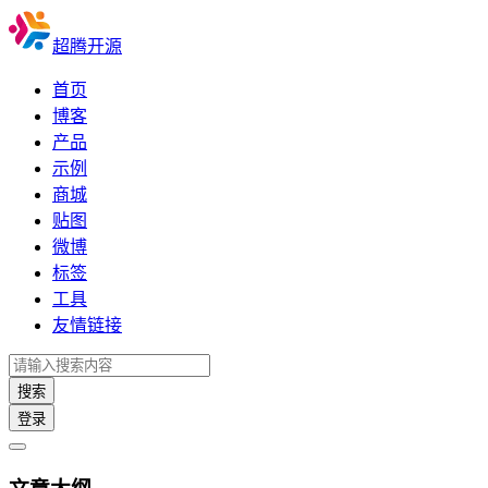
超腾开源
首页
博客
产品
示例
商城
贴图
微博
标签
工具
友情链接
搜索
登录