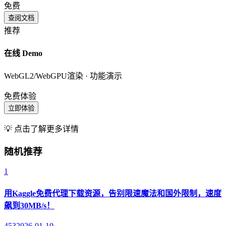
免费
查阅文档
推荐
在线 Demo
WebGL2/WebGPU渲染 · 功能演示
免费体验
立即体验
💡 点击了解更多详情
随机推荐
1
用Kaggle免费代理下载资源，告别限速魔法和国外限制，速度
飙到30MB/s！
453
2026-01-10