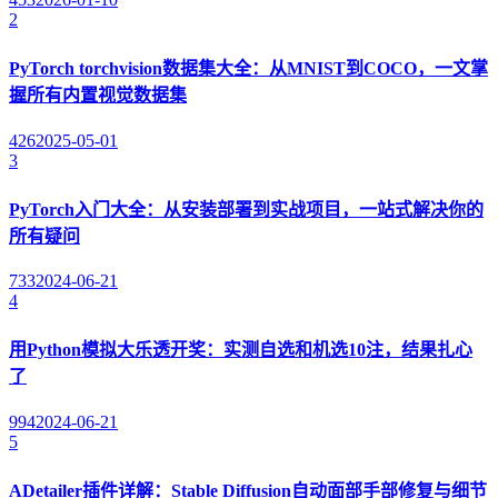
2
PyTorch torchvision数据集大全：从MNIST到COCO，一文掌
握所有内置视觉数据集
426
2025-05-01
3
PyTorch入门大全：从安装部署到实战项目，一站式解决你的
所有疑问
733
2024-06-21
4
用Python模拟大乐透开奖：实测自选和机选10注，结果扎心
了
994
2024-06-21
5
ADetailer插件详解：Stable Diffusion自动面部手部修复与细节