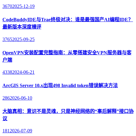
3670
2025-12-19
CodeBuddyIDE与Trae终极对决：谁是最强国产AI编程IDE？
最新版本深度横评
3765
2025-09-25
OpenVPN安装配置完整指南：从零搭建安全VPN服务器与客
户端
4338
2024-06-21
ArcGIS Server 10.x出现498 Invalid token错误解决方法
286
2026-06-10
大脑真相：意识不是灵魂，只是神经网络的“事后解释”接口协
议
181
2026-07-09