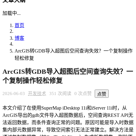
文章大纲
加载中...
首页
博客
ArcGIS转GDB导入超图后空间查询失效？一个复制操作
轻松修复
ArcGIS转GDB导入超图后空间查询失效？一
个复制操作轻松修复
2026-06-03
开发技术
351 次阅读
0 次点赞
点赞
本文介绍了在使用SuperMap iDesktop 11i和iServer 11i时，从
ArcGIS导出的gdb文件导入超图数据后，空间查询REST API无
法返回数据，而条件查询正常的问题。原因可能是导入时数据
集内部元数据异常，导致空间索引无法正常建立。解决方法是