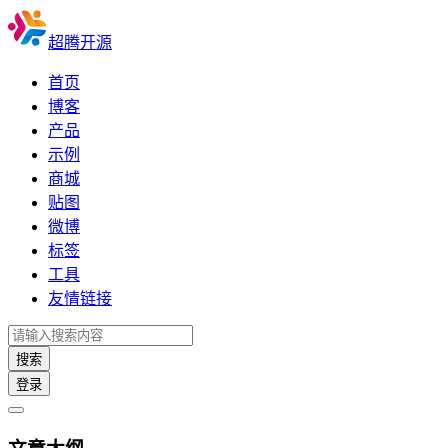
超腾开源
首页
博客
产品
示例
商城
贴图
微博
标签
工具
友情链接
搜索
登录