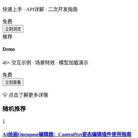
快速上手 · API详解 · 二次开发指南
免费
立刻浏览
推荐
Demo
40+ 交互示例 · 场景特效 · 模型加载演示
免费
立刻查看
💡 点击了解更多详情
随机推荐
1
AI绘画Openpose编辑器：ControlNet姿态编辑插件使用指南