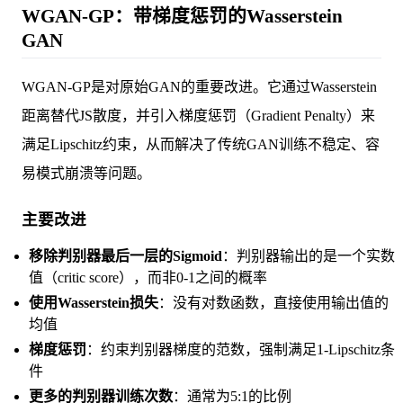
WGAN-GP：带梯度惩罚的Wasserstein
GAN
WGAN-GP是对原始GAN的重要改进。它通过Wasserstein
距离替代JS散度，并引入梯度惩罚（Gradient Penalty）来
满足Lipschitz约束，从而解决了传统GAN训练不稳定、容
易模式崩溃等问题。
主要改进
移除判别器最后一层的Sigmoid
：判别器输出的是一个实数
值（critic score），而非0-1之间的概率
使用Wasserstein损失
：没有对数函数，直接使用输出值的
均值
梯度惩罚
：约束判别器梯度的范数，强制满足1-Lipschitz条
件
更多的判别器训练次数
：通常为5:1的比例