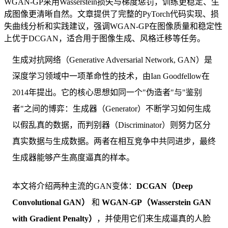
WGAN-GP采用Wasserstein损失与梯度惩罚，训练更稳定、生
成图像更清晰自然。文章提供了完整的PyTorch代码实现、损
失曲线分析和实践建议，强调WGAN-GP在图像质量和稳定性
上优于DCGAN，适合用于图像生成、风格迁移等任务。
生成对抗网络（Generative Adversarial Network, GAN）是
深度学习领域中一项革命性的技术，由Ian Goodfellow在
2014年提出。它的核心思想如同一个"伪造者"与"鉴别
者"之间的博弈：生成器（Generator）不断学习如何生成
以假乱真的数据，而判别器（Discriminator）则努力区分
真实数据与生成数据。两者在相互竞争中共同进步，最终
生成器能够产生高度逼真的样本。
本文将介绍两种主流的GAN变体：
DCGAN（Deep
Convolutional GAN）
和
WGAN-GP（Wasserstein GAN
with Gradient Penalty）
，并使用它们来生成逼真的人脸