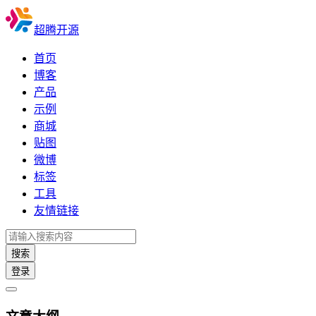
超腾开源
首页
博客
产品
示例
商城
贴图
微博
标签
工具
友情链接
搜索
登录