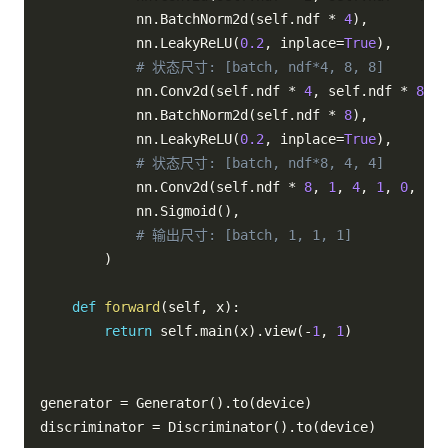
            nn
.
BatchNorm2d
(
self
.
ndf 
*
4
)
,
            nn
.
LeakyReLU
(
0.2
,
 inplace
=
True
)
,
# 状态尺寸: [batch, ndf*4, 8, 8]
            nn
.
Conv2d
(
self
.
ndf 
*
4
,
 self
.
ndf 
*
8
,
4
            nn
.
BatchNorm2d
(
self
.
ndf 
*
8
)
,
            nn
.
LeakyReLU
(
0.2
,
 inplace
=
True
)
,
# 状态尺寸: [batch, ndf*8, 4, 4]
            nn
.
Conv2d
(
self
.
ndf 
*
8
,
1
,
4
,
1
,
0
,
 bia
            nn
.
Sigmoid
(
)
,
# 输出尺寸: [batch, 1, 1, 1]
)
def
forward
(
self
,
 x
)
:
return
 self
.
main
(
x
)
.
view
(
-
1
,
1
)
generator 
=
 Generator
(
)
.
to
(
device
)
discriminator 
=
 Discriminator
(
)
.
to
(
device
)