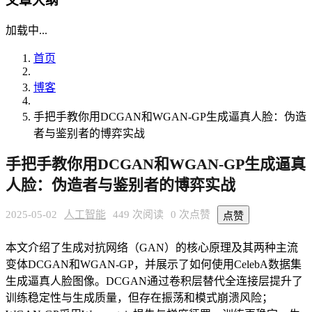
文章大纲
加载中...
首页
博客
手把手教你用DCGAN和WGAN-GP生成逼真人脸：伪造
者与鉴别者的博弈实战
手把手教你用DCGAN和WGAN-GP生成逼真
人脸：伪造者与鉴别者的博弈实战
2025-05-02
人工智能
449 次阅读
0 次点赞
点赞
本文介绍了生成对抗网络（GAN）的核心原理及其两种主流
变体DCGAN和WGAN-GP，并展示了如何使用CelebA数据集
生成逼真人脸图像。DCGAN通过卷积层替代全连接层提升了
训练稳定性与生成质量，但存在振荡和模式崩溃风险；