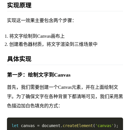
实现原理
实现这一效果主要包含两个步骤：
将文字绘制到Canvas画布上
创建着色器材质，将文字渲染到三维场景中
具体实现
第一步：绘制文字到Canvas
首先，我们需要创建一个Canvas元素，并在上面绘制文
字。为了确保文字在各种背景下都清晰可见，我们采用黑
色描边加白色填充的方式：
let
 canvas 
=
 document
.
createElement
(
'canvas'
)
;