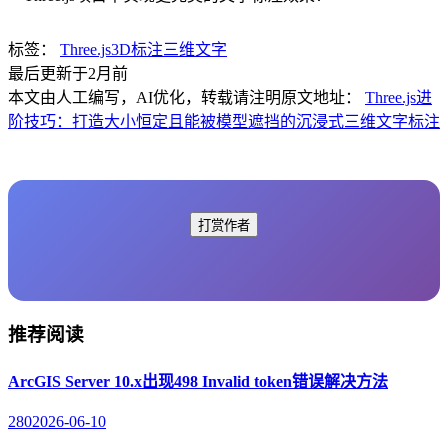
标签：
Three.js
3D标注
三维文字
最后更新于2月前
本文由人工编写，AI优化，转载请注明原文地址：
Three.js进
阶技巧：打造大小恒定且能被模型遮挡的沉浸式三维文字标注
打赏作者
推荐阅读
ArcGIS Server 10.x出现498 Invalid token错误解决方法
280
2026-06-10