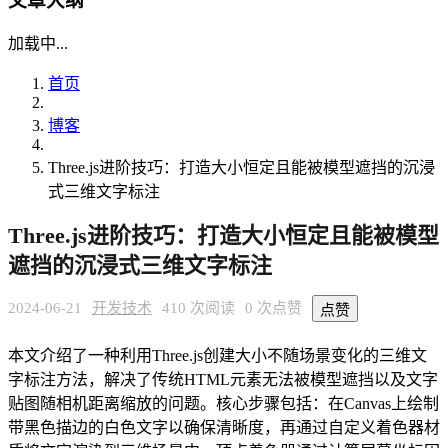
文章大纲
加载中...
首页
博客
Three.js进阶技巧：打造大小恒定且能被模型遮挡的沉浸
式三维文字标注
Three.js进阶技巧：打造大小恒定且能被模型
遮挡的沉浸式三维文字标注
2024-06-21
开发技术
410 次阅读
0 次点赞
点赞
本文介绍了一种利用Three.js创建大小不随场景变化的三维文
字标注方法，解决了传统HTML元素无法被模型遮挡以及文字
贴图随相机距离缩放的问题。核心步骤包括：在Canvas上绘制
带黑色描边的白色文字以确保清晰度，再通过自定义着色器材