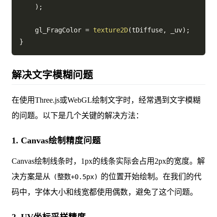
)
;
    gl_FragColor 
=
texture2D
(
tDiffuse
,
 _uv
)
;
}
解决文字模糊问题
在使用Three.js或WebGL绘制文字时，经常遇到文字模糊
的问题。以下是几个关键的解决方法：
1. Canvas绘制精度问题
Canvas绘制线条时，1px的线条实际会占用2px的宽度。解
决方案是从
的位置开始绘制。在我们的代
(整数+0.5px)
码中，字体大小和线宽都使用偶数，避免了这个问题。