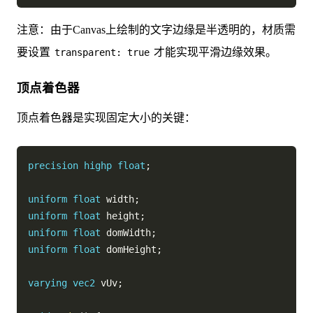
注意：由于Canvas上绘制的文字边缘是半透明的，材质需
要设置
才能实现平滑边缘效果。
transparent: true
顶点着色器
顶点着色器是实现固定大小的关键：
precision
highp
float
;
uniform
float
 width
;
uniform
float
 height
;
uniform
float
 domWidth
;
uniform
float
 domHeight
;
varying
vec2
 vUv
;