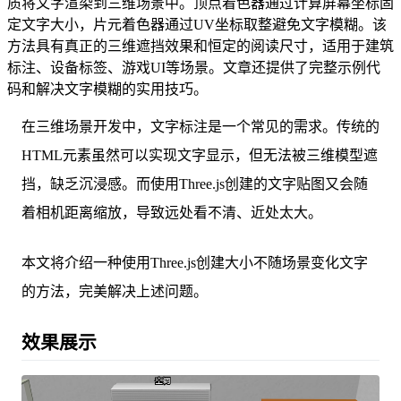
质将文字渲染到三维场景中。顶点着色器通过计算屏幕坐标固
定文字大小，片元着色器通过UV坐标取整避免文字模糊。该
方法具有真正的三维遮挡效果和恒定的阅读尺寸，适用于建筑
标注、设备标签、游戏UI等场景。文章还提供了完整示例代
码和解决文字模糊的实用技巧。
在三维场景开发中，文字标注是一个常见的需求。传统的
HTML元素虽然可以实现文字显示，但无法被三维模型遮
挡，缺乏沉浸感。而使用Three.js创建的文字贴图又会随
着相机距离缩放，导致远处看不清、近处太大。
本文将介绍一种使用Three.js创建大小不随场景变化文字
的方法，完美解决上述问题。
效果展示