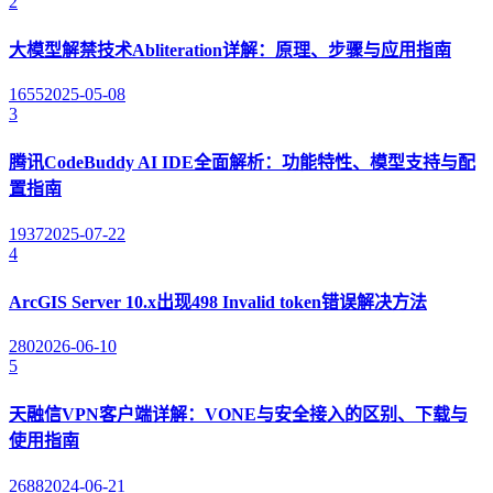
2
大模型解禁技术Abliteration详解：原理、步骤与应用指南
1655
2025-05-08
3
腾讯CodeBuddy AI IDE全面解析：功能特性、模型支持与配
置指南
1937
2025-07-22
4
ArcGIS Server 10.x出现498 Invalid token错误解决方法
280
2026-06-10
5
天融信VPN客户端详解：VONE与安全接入的区别、下载与
使用指南
2688
2024-06-21