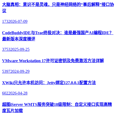
大脑真相：意识不是灵魂，只是神经网络的“事后解释”接口协
议
173
2026-07-09
CodeBuddyIDE与Trae终极对决：谁是最强国产AI编程IDE？
最新版本深度横评
3753
2025-09-25
VMware Workstation 17许可证密钥及免费激活方法详解
5397
2024-09-29
XWiki只允许本机访问：Jetty绑定127.0.0.1配置方法
602
2026-04-28
超图iServer WMTS服务突破18级限制：自定义接口实现高精
度瓦片加载