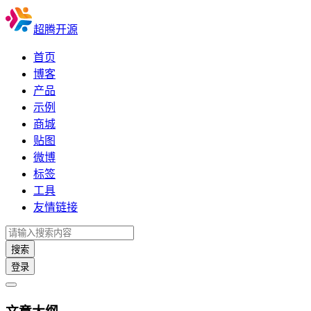
超腾开源
首页
博客
产品
示例
商城
贴图
微博
标签
工具
友情链接
搜索
登录